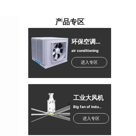
产品专区
环保空调（冷风机）
air conditioning
进入专区
工业大风机
Big fan of industrial
进入专区