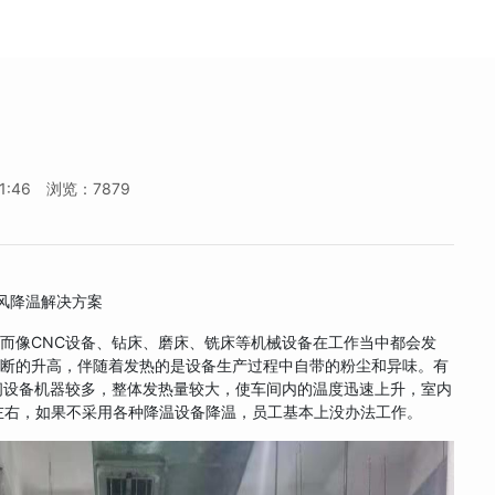
1:46
浏览：7879
通风降温解决方案
而像CNC设备、钻床、磨床、铣床等机械设备在工作当中都会发
不断的升高，伴随着发热的是设备生产过程中自带的粉尘和异味。有
间设备机器较多，整体发热量较大，使车间内的温度迅速上升，室内
左右，如果不采用各种降温设备降温，员工基本上没办法工作。