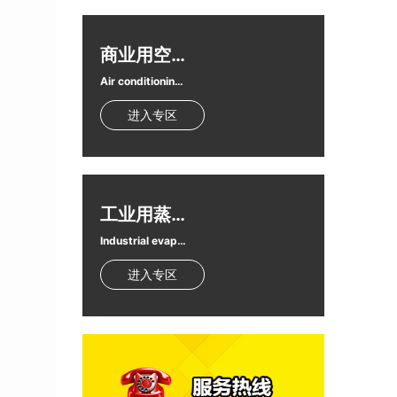
商业用空调扇
Air conditioning fan
进入专区
工业用蒸发式冷气机
Industrial evaporative air conditioner
进入专区