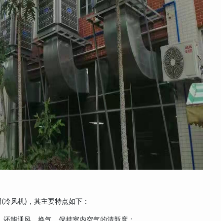
(冷风机)，其主要特点如下：
，还能通风，换气，保持室内空气的清新度；