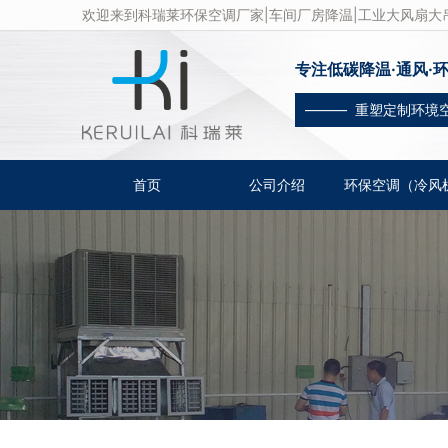
欢迎来到科瑞莱环保空调厂家|车间厂房降温|工业大风扇大吊
专注低碳降温·通风·
——— 重塑定制环境
首页
公司介绍
环保空调（冷风